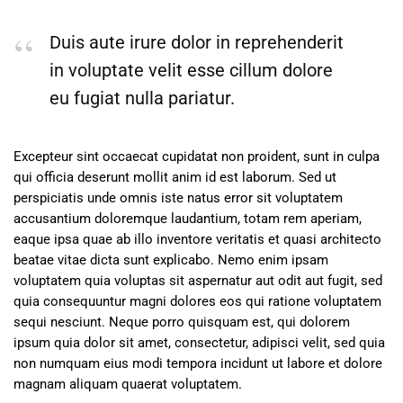
Duis aute irure dolor in reprehenderit
in voluptate velit esse cillum dolore
eu fugiat nulla pariatur.
Excepteur sint occaecat cupidatat non proident, sunt in culpa
qui officia deserunt mollit anim id est laborum. Sed ut
perspiciatis unde omnis iste natus error sit voluptatem
accusantium doloremque laudantium, totam rem aperiam,
eaque ipsa quae ab illo inventore veritatis et quasi architecto
beatae vitae dicta sunt explicabo. Nemo enim ipsam
voluptatem quia voluptas sit aspernatur aut odit aut fugit, sed
quia consequuntur magni dolores eos qui ratione voluptatem
sequi nesciunt. Neque porro quisquam est, qui dolorem
ipsum quia dolor sit amet, consectetur, adipisci velit, sed quia
non numquam eius modi tempora incidunt ut labore et dolore
magnam aliquam quaerat voluptatem.