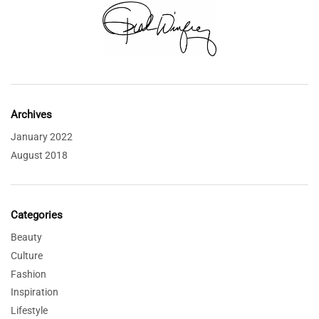
Archives
January 2022
August 2018
Categories
Beauty
Culture
Fashion
Inspiration
Lifestyle