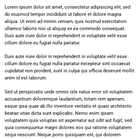
Lorem ipsum dolor sit amet, consectetur adipisicing elit, sed
do eiusmod tempor incididunt ut labore et dolore magna
aliqua. Ut enim ad minim veniam, quis nostrud exercitation
ullamco laboris nisi ut aliquip ex ea commodo consequat.
Duis aute irure dolor in reprehenderit in voluptate velit esse
cillum dolore eu fugiat nulla pariatur.
Duis aute irure dolor in reprehenderit in voluptate velit esse
cillum dolore eu fugiat nulla pariatur excepteur sint occaecat
cupidatat non proident, sunt in culpa qui officia deserunt mollit
anim id est laborum.
Sed ut perspiciatis unde omnis iste natus error sit voluptatem
accusantium doloremque laudantium, totam rem aperiam,
eaque ipsa quae ab illo inventore veritatis et quasi architecto
beatae vitae dicta sunt explicabo. Nemo enim ipsam
voluptatem quia voluptas sit aspernatur aut odit aut fugit, sed
quia consequuntur magni dolores eos qui ratione voluptatem
sequi nesciunt. Neque porro quisquam est, qui dolorem