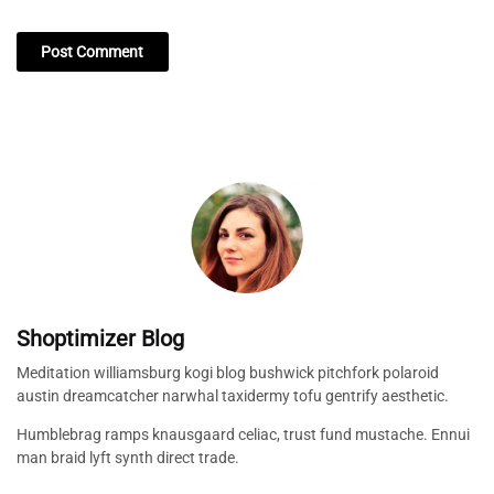
Shoptimizer Blog
Meditation williamsburg kogi blog bushwick pitchfork polaroid
austin dreamcatcher narwhal taxidermy tofu gentrify aesthetic.
Humblebrag ramps knausgaard celiac, trust fund mustache. Ennui
man braid lyft synth direct trade.