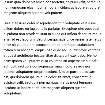
ipsum quia dolor sit amet, consectetur, adipisci velit, sed quia
non numquam eius modi tempora incidunt ut labore et dolore
magnam aliquam quaerat voluptatem.
Duis aute irure dolor in reprehenderit in voluptate velit esse
cillum dolore eu fugiat nulla pariatur. Excepteur sint occaecat
cupidatat non proident, sunt in culpa qui officia deserunt mollit
anim id est laborum. Sed ut perspiciatis unde omnis iste natus
error sit voluptatem accusantium doloremque laudantium,
totam rem aperiam, eaque ipsa quae ab illo inventore veritatis
et quasi architecto beatae vitae dicta sunt explicabo. Nemo
enim ipsam voluptatem quia voluptas sit aspernatur aut odit
aut fugit, sed quia consequuntur magni dolores eos qui
ratione voluptatem sequi nesciunt. Neque porro quisquam
est, qui dolorem ipsum quia dolor sit amet, consectetur,
adipisci velit, sed quia non numquam eius modi tempora
incidunt ut labore et dolore magnam aliquam quaerat
voluptatem.